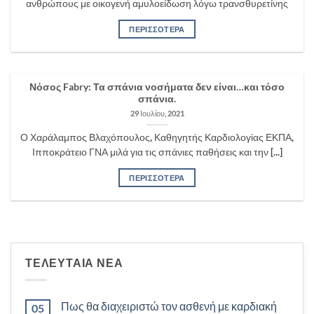
ανθρώπους με οικογενή αμυλοείδωση λόγω τρανσθυρετίνης
ΠΕΡΙΣΣΟΤΕΡΑ
Νόσος Fabry: Τα σπάνια νοσήματα δεν είναι…και τόσο
σπάνια.
29 Ιουλίου, 2021
Ο Χαράλαμπος Βλαχόπουλος, Καθηγητής Καρδιολογίας ΕΚΠΑ,
Ιπποκράτειο ΓΝΑ μιλά για τις σπάνιες παθήσεις και την [...]
ΠΕΡΙΣΣΟΤΕΡΑ
ΤΕΛΕΥΤΑΙΑ ΝΕΑ
Πως θα διαχειριστώ τον ασθενή με καρδιακή
05